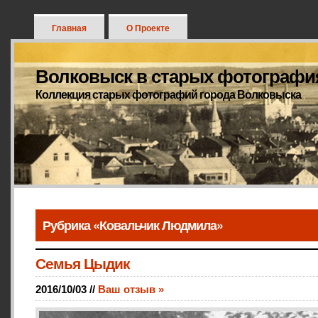
Главная
О Проекте
Волковыск в старых фотографи
Коллекция старых фотографий города Волковыска
Рубрика «Ковальчик Людмила»
Семья Цыдик
2016/10/03 //
Ваш отзыв »