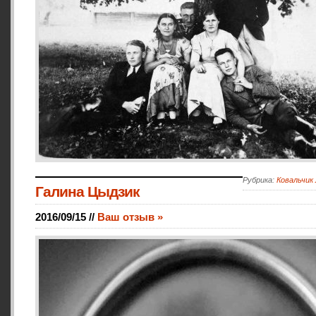
Рубрика:
Ковальчик
Галина Цыдзик
2016/09/15 //
Ваш отзыв »