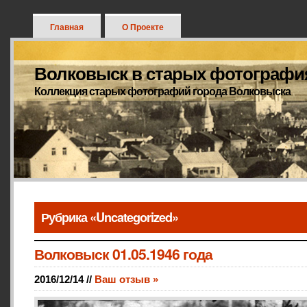
Главная
О Проекте
Волковыск в старых фотографи
Коллекция старых фотографий города Волковыска
Рубрика «Uncategorized»
Волковыск 01.05.1946 года
2016/12/14 //
Ваш отзыв »