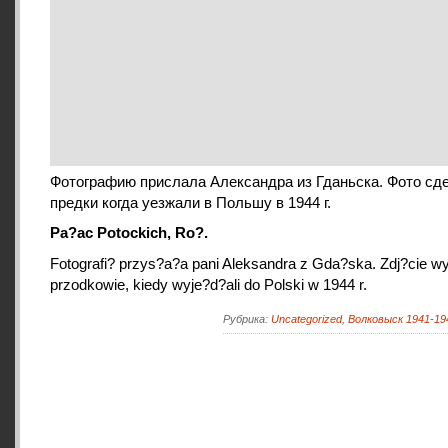
Фотографию прислала Александра из Гданьска. Фото сд
предки когда уезжали в Польшу в 1944 г.
Pa?ac Potockich, Ro?.
Fotografi? przys?a?a pani Aleksandra z Gda?ska. Zdj?cie wyk
przodkowie, kiedy wyje?d?ali do Polski w 1944 r.
Рубрика:
Uncategorized
,
Волковыск 1941-19