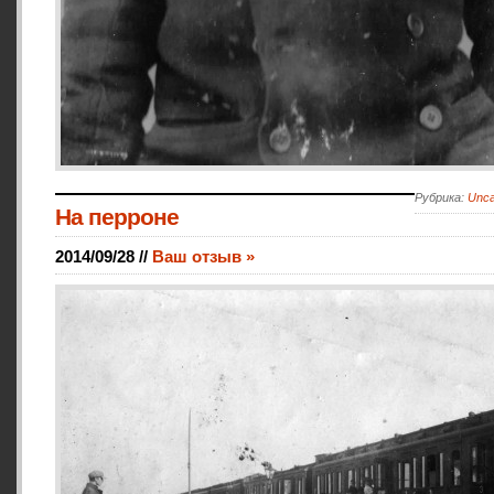
Рубрика:
Unca
На перроне
2014/09/28 //
Ваш отзыв »