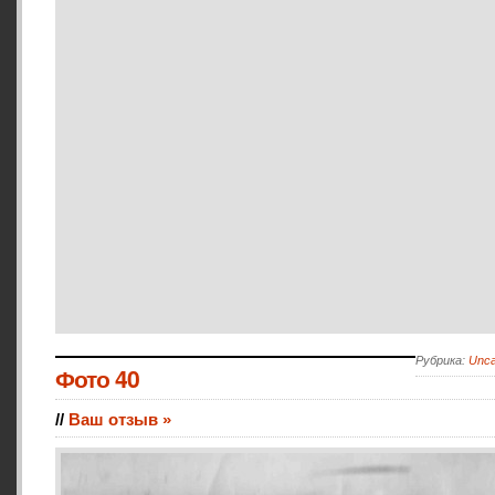
Рубрика:
Unca
Фото 40
//
Ваш отзыв »