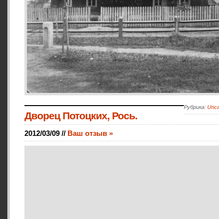
Рубрика:
Unca
Дворец Потоцких, Рось.
2012/03/09 //
Ваш отзыв »