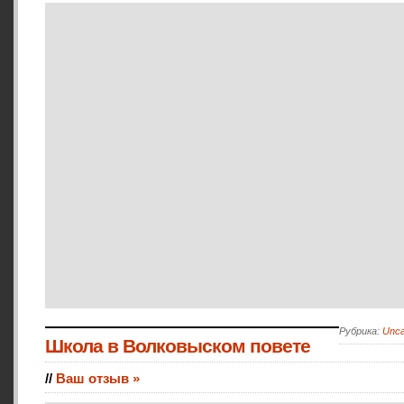
Рубрика:
Unca
Школа в Волковыском повете
//
Ваш отзыв »