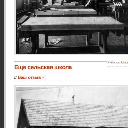
Рубрика:
Unca
Еще сельская школа
//
Ваш отзыв »