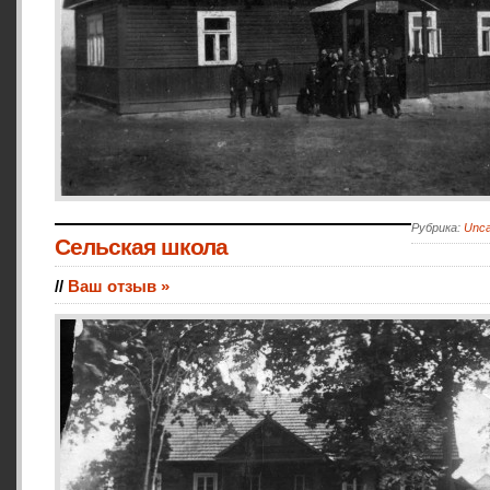
Рубрика:
Unca
Сельская школа
//
Ваш отзыв »