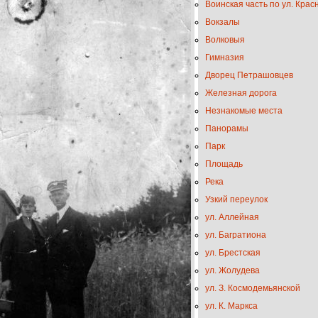
Воинская часть по ул. Кра
Вокзалы
Волковыя
Гимназия
Дворец Петрашовцев
Железная дорога
Незнакомые места
Панорамы
Парк
Площадь
Река
Узкий переулок
ул. Аллейная
ул. Багратиона
ул. Брестская
ул. Жолудева
ул. З. Космодемьянской
ул. К. Маркса