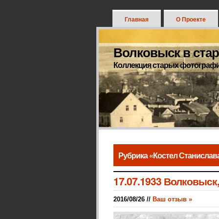
Главная
О Проекте
Волковыск в ста
Коллекция старых фотограф
Рубрика «Костел Станислава
17.07.1933 Волковыск,
2016/08/26 //
Ваш отзыв »