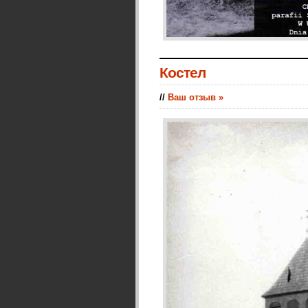
Костел
//
Ваш отзыв »