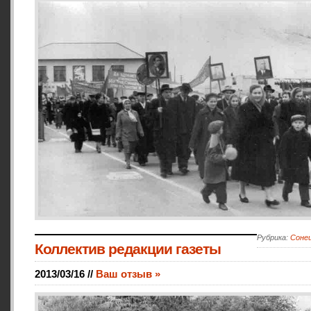
Рубрика:
Сонец
Коллектив редакции газеты
2013/03/16 //
Ваш отзыв »