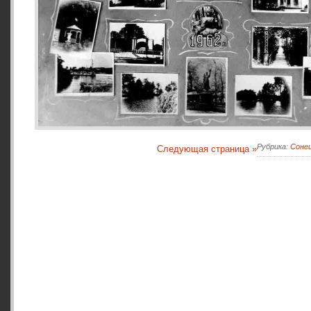
Рубрика:
Сонец
Следующая страница »