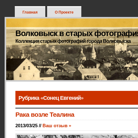
Главная
О Проекте
Волковыск в старых фотографи
Коллекция старых фотографий города Волковыска
Рубрика «Сонец Евгений»
Рака возле Теалина
2013/03/25 //
Ваш отзыв »