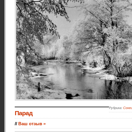
Рубрика:
Сонец
Парад
//
Ваш отзыв »