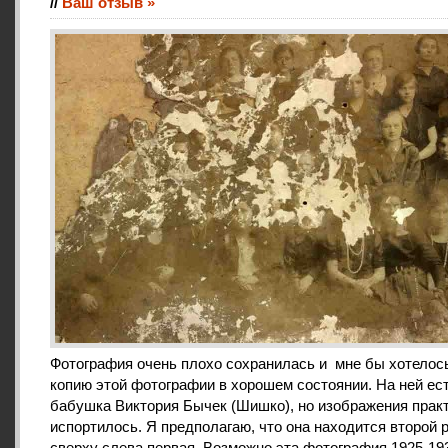
//
Ваш отзыв »
Фотография очень плохо сохранилась и мне бы хотелос
копию этой фотографии в хорошем состоянии. На ней ес
бабушка Виктория Бычек (Шишко), но изображения прак
испортилось. Я предполагаю, что она находится второй 
сверху слева первая. Возможно эта фотография 1925-193