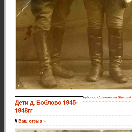
Рубрика:
Соломатина (Шишко)
Дети д. Боблово 1945-
1948гг
//
Ваш отзыв »